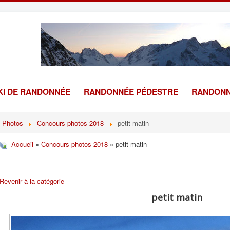
KI DE RANDONNÉE
RANDONNÉE PÉDESTRE
RANDONN
Photos
Concours photos 2018
petit matin
Accueil
»
Concours photos 2018
» petit matin
Revenir à la catégorie
petit matin