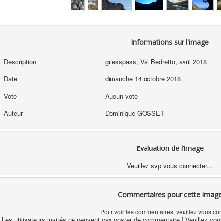
Informations sur l'image
Description
griesspass, Val Bedretto, avril 2018
Date
dimanche 14 octobre 2018
Vote
Aucun vote
Auteur
Dominique GOSSET
Evaluation de l'image
Veuillez svp vous connecter...
Commentaires pour cette imag
Pour voir les commentaires, veuillez vous co
Les utilisateurs invités ne peuvent pas poster de commentaire ! Veuillez vou