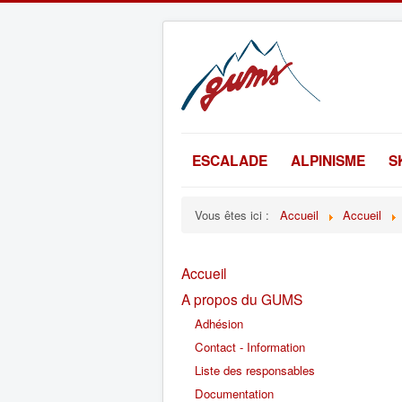
ESCALADE
ALPINISME
S
Vous êtes ici :
Accueil
Accueil
Accueil
A propos du GUMS
Adhésion
Contact - Information
Liste des responsables
Documentation