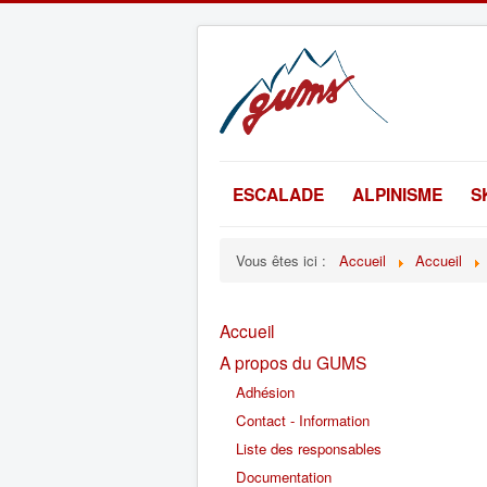
ESCALADE
ALPINISME
S
Vous êtes ici :
Accueil
Accueil
Accueil
A propos du GUMS
Adhésion
Contact - Information
Liste des responsables
Documentation