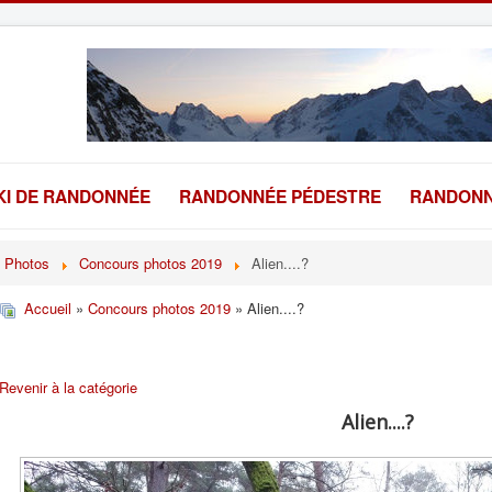
KI DE RANDONNÉE
RANDONNÉE PÉDESTRE
RANDONN
Photos
Concours photos 2019
Alien....?
Accueil
»
Concours photos 2019
» Alien....?
Revenir à la catégorie
Alien....?