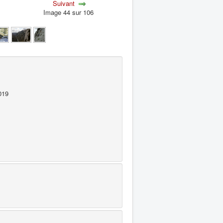
Suivant
Image 44 sur 106
019