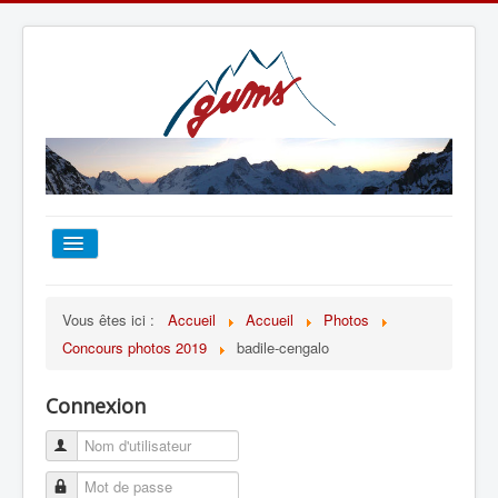
ACCUEIL
Vous êtes ici :
Accueil
Accueil
Photos
Concours photos 2019
badile-cengalo
TOUT SUR LE GUMS
Connexion
ESCALADE
ALPINISME