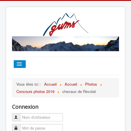
ACCUEIL
Vous êtes ici :
Accueil
Accueil
Photos
Concours photos 2019
chevaux de Revolat
TOUT SUR LE GUMS
Connexion
ESCALADE
ALPINISME