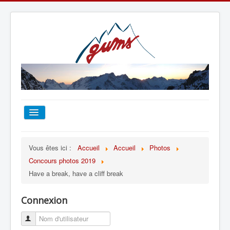
ACCUEIL
Vous êtes ici :
Accueil
Accueil
Photos
Concours photos 2019
TOUT SUR LE GUMS
Have a break, have a cliff break
ESCALADE
Connexion
ALPINISME