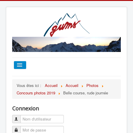
ACCUEIL
Vous êtes ici :
Accueil
Accueil
Photos
Concours photos 2019
Belle course, rude journée
TOUT SUR LE GUMS
Connexion
ESCALADE
ALPINISME