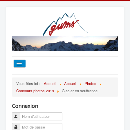
ACCUEIL
Vous êtes ici :
Accueil
Accueil
Photos
Concours photos 2019
Glacier en souffrance
TOUT SUR LE GUMS
Connexion
ESCALADE
ALPINISME