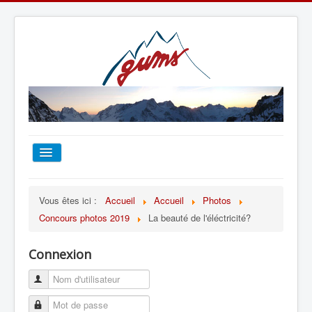
ACCUEIL
Vous êtes ici :
Accueil
Accueil
Photos
Concours photos 2019
La beauté de l'éléctricité?
TOUT SUR LE GUMS
Connexion
ESCALADE
ALPINISME