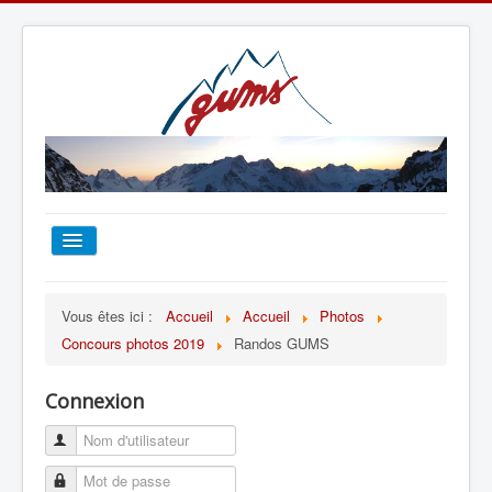
ACCUEIL
Vous êtes ici :
Accueil
Accueil
Photos
Concours photos 2019
Randos GUMS
TOUT SUR LE GUMS
Connexion
ESCALADE
ALPINISME