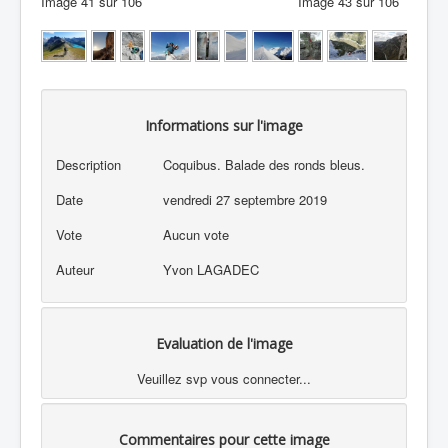
Image 41 sur 106
Image 43 sur 106
Informations sur l'image
Description
Coquibus. Balade des ronds bleus.
Date
vendredi 27 septembre 2019
Vote
Aucun vote
Auteur
Yvon LAGADEC
Evaluation de l'image
Veuillez svp vous connecter...
Commentaires pour cette image