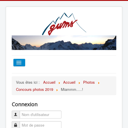
ACCUEIL
Vous êtes ici :
Accueil
Accueil
Photos
Concours photos 2019
Miammm.....!
TOUT SUR LE GUMS
Connexion
ESCALADE
ALPINISME