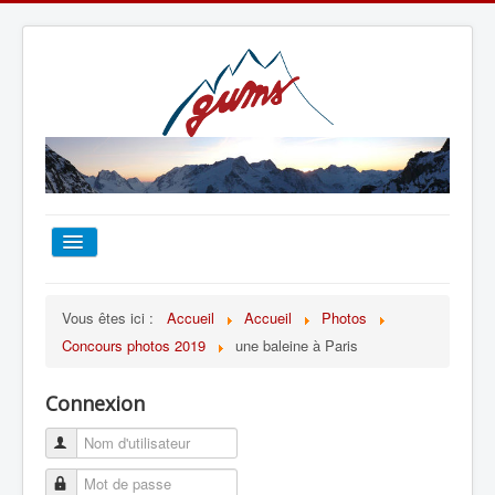
ACCUEIL
Vous êtes ici :
Accueil
Accueil
Photos
Concours photos 2019
une baleine à Paris
TOUT SUR LE GUMS
Connexion
ESCALADE
ALPINISME