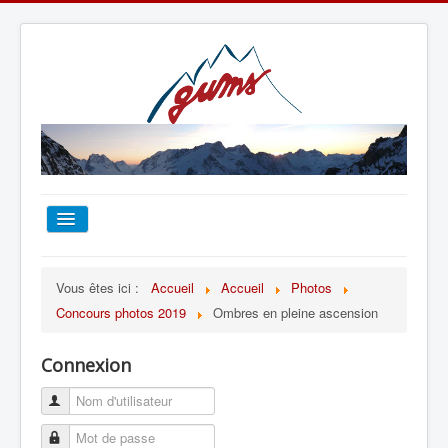
ACCUEIL
Vous êtes ici :
Accueil
Accueil
Photos
Concours photos 2019
Ombres en pleine ascension
TOUT SUR LE GUMS
Connexion
ESCALADE
ALPINISME