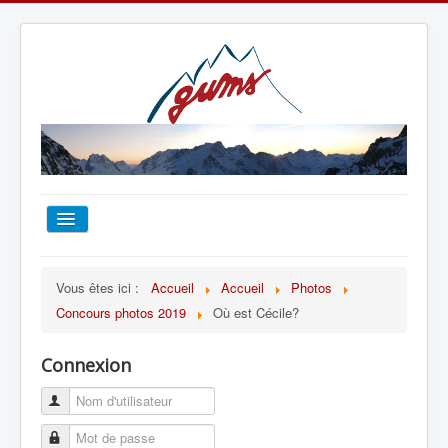
ACCUEIL
Vous êtes ici :
Accueil
Accueil
Photos
Concours photos 2019
Où est Cécile?
TOUT SUR LE GUMS
Connexion
ESCALADE
ALPINISME