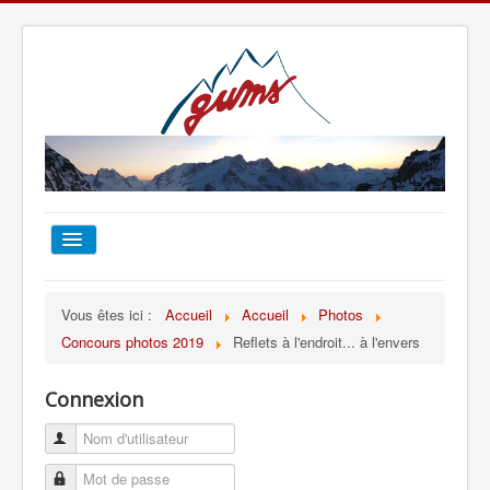
ACCUEIL
Vous êtes ici :
Accueil
Accueil
Photos
Concours photos 2019
Reflets à l'endroit... à l'envers
TOUT SUR LE GUMS
Connexion
ESCALADE
ALPINISME