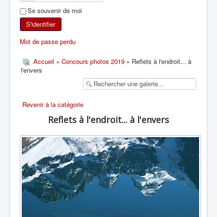
Se souvenir de moi
SKI DE RANDONNÉE
S'identifier
RANDONNÉE PÉDESTRE
Mot de passe perdu
RANDONNÉE SPORTIVE
Accueil
»
Concours photos 2019
» Reflets à l'endroit... à
l'envers
Revenir à la catégorie
Reflets à l'endroit... à l'envers