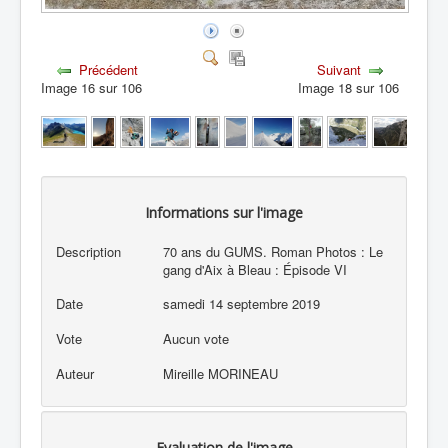
Précédent
Suivant
Image 16 sur 106
Image 18 sur 106
Informations sur l'image
Description
70 ans du GUMS. Roman Photos : Le
gang d'Aix à Bleau : Épisode VI
Date
samedi 14 septembre 2019
Vote
Aucun vote
Auteur
Mireille MORINEAU
Evaluation de l'image