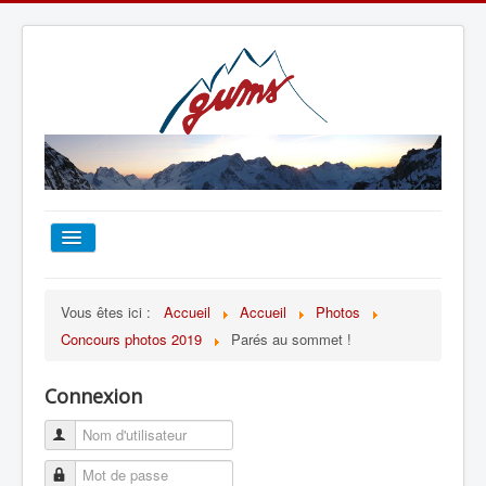
ACCUEIL
Vous êtes ici :
Accueil
Accueil
Photos
Concours photos 2019
Parés au sommet !
TOUT SUR LE GUMS
Connexion
ESCALADE
ALPINISME