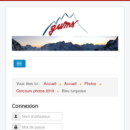
ACCUEIL
Vous êtes ici :
Accueil
Accueil
Photos
Concours photos 2019
Bleu turquoise
TOUT SUR LE GUMS
Connexion
ESCALADE
ALPINISME