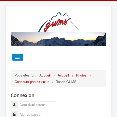
ACCUEIL
Vous êtes ici :
Accueil
Accueil
Photos
Concours photos 2019
Rando GUMS
TOUT SUR LE GUMS
Connexion
ESCALADE
ALPINISME