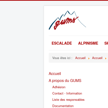
ESCALADE
ALPINISME
S
Vous êtes ici :
Accueil
Accueil
Accueil
A propos du GUMS
Adhésion
Contact - Information
Liste des responsables
Documentation