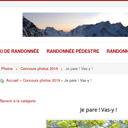
KI DE RANDONNÉE
RANDONNÉE PÉDESTRE
RANDONN
Photos
Concours photos 2019
Je pare ! Vas-y !
Accueil
»
Concours photos 2019
» Je pare ! Vas-y !
Revenir à la catégorie
Je pare ! Vas-y !