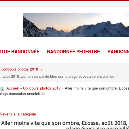
KI DE RANDONNÉE
RANDONNÉE PÉDESTRE
RANDONN
Concours photos 2018
 août 2018, petite séance de bloc sur la plage écossaise ensoleillée
Accueil
»
Concours photos 2018
» Aller moins vite que son ombre, Ecosse
plage écossaise ensoleillée
Revenir à la catégorie
Aller moins vite que son ombre, Ecosse, août 2018, 
plage écossaise ensoleill