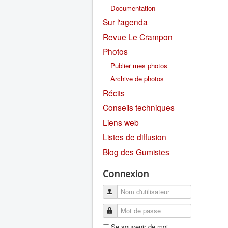
Documentation
Sur l'agenda
Revue Le Crampon
Photos
Publier mes photos
Archive de photos
Récits
Conseils techniques
Liens web
Listes de diffusion
Blog des Gumistes
Connexion
Se souvenir de moi