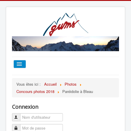
ACCUEIL
Vous êtes ici :
Accueil
Photos
Concours photos 2018
Paréidolie à Bleau
TOUT SUR LE GUMS
Connexion
ESCALADE
ALPINISME