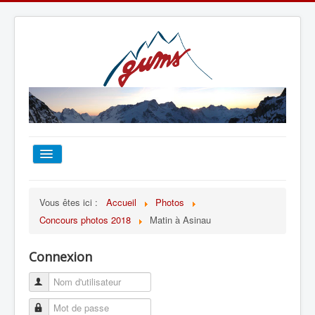
ACCUEIL
Vous êtes ici :
Accueil
Photos
Concours photos 2018
Matin à Asinau
TOUT SUR LE GUMS
Connexion
ESCALADE
ALPINISME