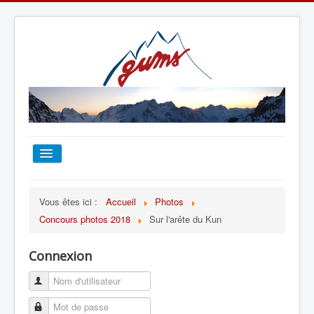
ACCUEIL
Vous êtes ici :
Accueil
Photos
Concours photos 2018
Sur l'arête du Kun
TOUT SUR LE GUMS
Connexion
ESCALADE
ALPINISME