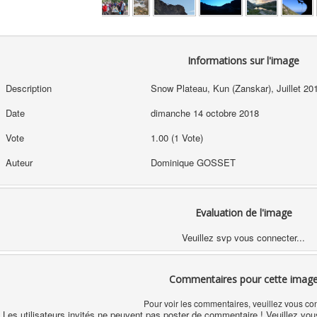
Informations sur l'image
Description
Snow Plateau, Kun (Zanskar), Juillet 20
Date
dimanche 14 octobre 2018
Vote
1.00 (1 Vote)
Auteur
Dominique GOSSET
Evaluation de l'image
Veuillez svp vous connecter...
Commentaires pour cette imag
Pour voir les commentaires, veuillez vous co
Les utilisateurs invités ne peuvent pas poster de commentaire ! Veuillez vou