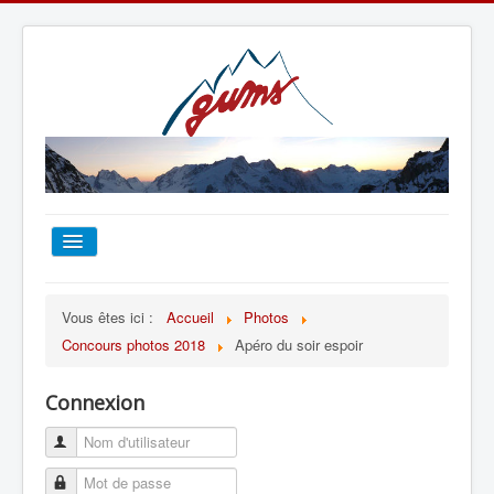
ACCUEIL
Vous êtes ici :
Accueil
Photos
Concours photos 2018
Apéro du soir espoir
TOUT SUR LE GUMS
Connexion
ESCALADE
ALPINISME