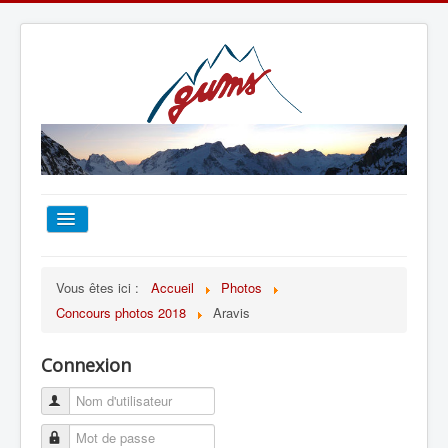
ACCUEIL
Vous êtes ici :
Accueil
Photos
Concours photos 2018
Aravis
TOUT SUR LE GUMS
Connexion
ESCALADE
ALPINISME