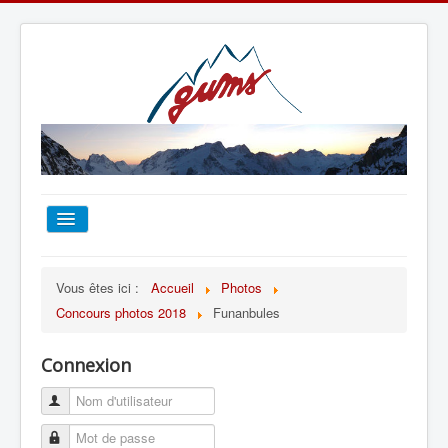
ACCUEIL
Vous êtes ici :
Accueil
Photos
Concours photos 2018
Funanbules
TOUT SUR LE GUMS
Connexion
ESCALADE
ALPINISME