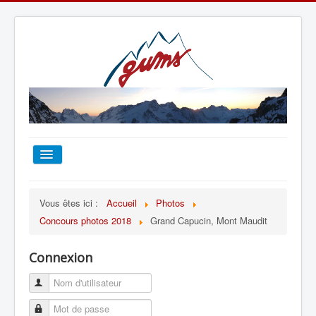
ACCUEIL
Vous êtes ici :
Accueil
Photos
Concours photos 2018
Grand Capucin, Mont Maudit
TOUT SUR LE GUMS
Connexion
ESCALADE
ALPINISME