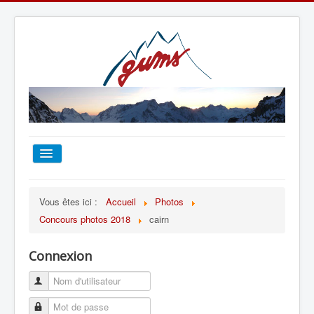
ACCUEIL
Vous êtes ici :
Accueil
Photos
Concours photos 2018
cairn
TOUT SUR LE GUMS
Connexion
ESCALADE
ALPINISME