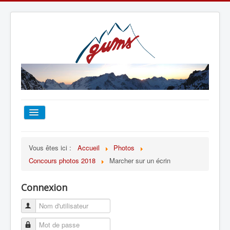
ACCUEIL
Vous êtes ici :
Accueil
Photos
Concours photos 2018
Marcher sur un écrin
TOUT SUR LE GUMS
Connexion
ESCALADE
ALPINISME