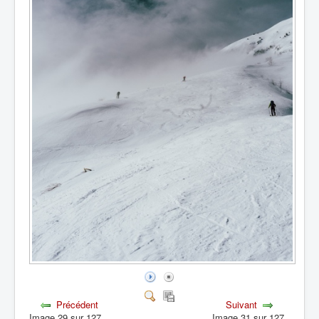
Précédent
Suivant
Image 29 sur 127
Image 31 sur 127