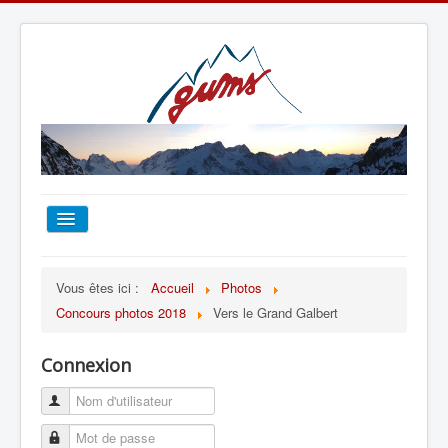
ACCUEIL
Vous êtes ici :
Accueil
Photos
Concours photos 2018
Vers le Grand Galbert
TOUT SUR LE GUMS
Connexion
ESCALADE
ALPINISME