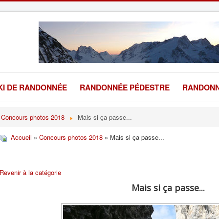
KI DE RANDONNÉE
RANDONNÉE PÉDESTRE
RANDONN
Concours photos 2018
Mais si ça passe...
Accueil
»
Concours photos 2018
» Mais si ça passe...
Revenir à la catégorie
Mais si ça passe...