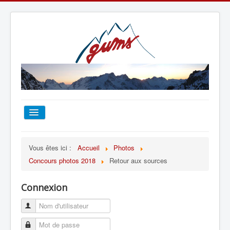
ACCUEIL
Vous êtes ici :
Accueil
Photos
Concours photos 2018
Retour aux sources
TOUT SUR LE GUMS
Connexion
ESCALADE
ALPINISME