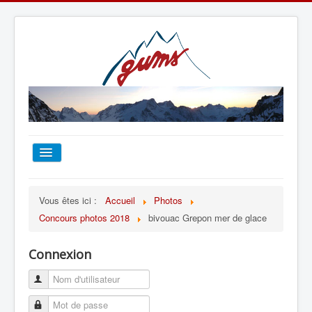
ACCUEIL
Vous êtes ici :
Accueil
Photos
Concours photos 2018
bivouac Grepon mer de glace
TOUT SUR LE GUMS
Connexion
ESCALADE
ALPINISME