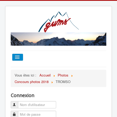
ACCUEIL
Vous êtes ici :
Accueil
Photos
Concours photos 2018
TROMSO
TOUT SUR LE GUMS
Connexion
ESCALADE
ALPINISME