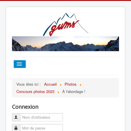
ACCUEIL
Vous êtes ici :
Accueil
Photos
Concours photos 2023
À l'abordage !
TOUT SUR LE GUMS
Connexion
ESCALADE
ALPINISME