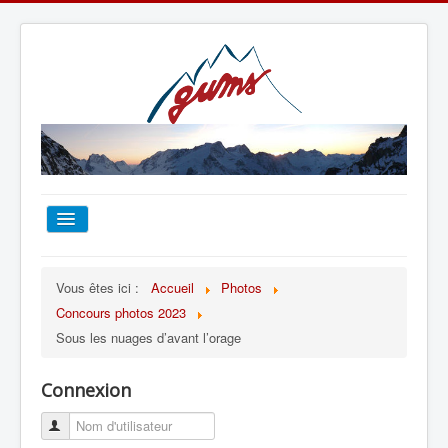
ACCUEIL
Vous êtes ici :
Accueil
Photos
Concours photos 2023
TOUT SUR LE GUMS
Sous les nuages d’avant l’orage
ESCALADE
Connexion
ALPINISME