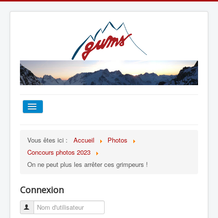
ACCUEIL
Vous êtes ici :
Accueil
Photos
Concours photos 2023
TOUT SUR LE GUMS
On ne peut plus les arrêter ces grimpeurs !
ESCALADE
Connexion
ALPINISME