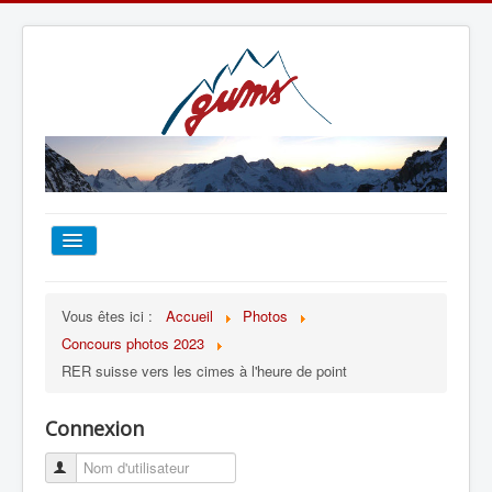
ACCUEIL
Vous êtes ici :
Accueil
Photos
Concours photos 2023
TOUT SUR LE GUMS
RER suisse vers les cimes à l'heure de point
ESCALADE
Connexion
ALPINISME