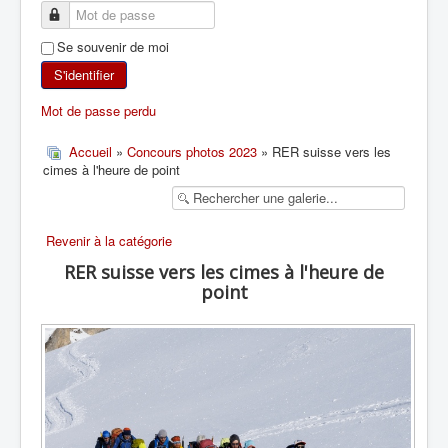
SKI DE RANDONNÉE
Se souvenir de moi
RANDONNÉE PÉDESTRE
S'identifier
Mot de passe perdu
RANDONNÉE SPORTIVE
Accueil
»
Concours photos 2023
» RER suisse vers les
cimes à l'heure de point
Revenir à la catégorie
RER suisse vers les cimes à l'heure de
point