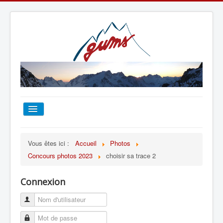
ACCUEIL
Vous êtes ici :
Accueil
Photos
Concours photos 2023
choisir sa trace 2
TOUT SUR LE GUMS
Connexion
ESCALADE
ALPINISME