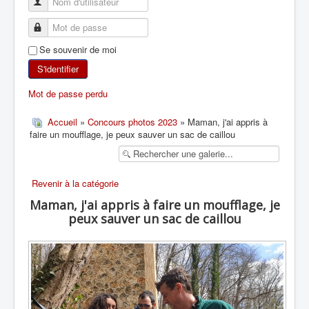
SKI DE RANDONNÉE
Se souvenir de moi
RANDONNÉE PÉDESTRE
S'identifier
RANDONNÉE SPORTIVE
Mot de passe perdu
Accueil
»
Concours photos 2023
» Maman, j'ai appris à
faire un moufflage, je peux sauver un sac de caillou
Revenir à la catégorie
Maman, j'ai appris à faire un moufflage, je
peux sauver un sac de caillou