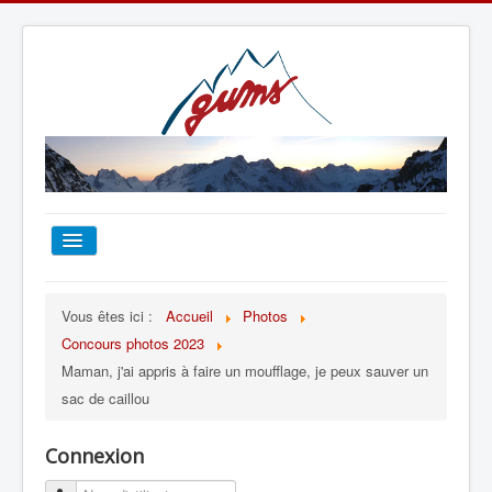
ACCUEIL
Vous êtes ici :
Accueil
Photos
Concours photos 2023
TOUT SUR LE GUMS
Maman, j'ai appris à faire un moufflage, je peux sauver un
sac de caillou
ESCALADE
Connexion
ALPINISME