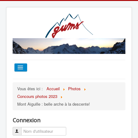
ACCUEIL
Vous êtes ici :
Accueil
Photos
Concours photos 2023
TOUT SUR LE GUMS
Mont Aiguille : belle arche à la descente!
ESCALADE
Connexion
ALPINISME