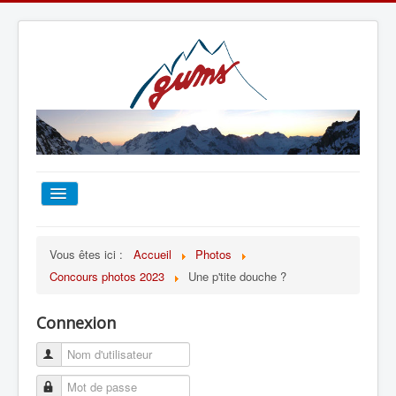
ACCUEIL
Vous êtes ici :
Accueil
Photos
Concours photos 2023
Une p'tite douche ?
TOUT SUR LE GUMS
Connexion
ESCALADE
ALPINISME