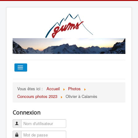
ACCUEIL
Vous êtes ici :
Accueil
Photos
Concours photos 2023
Olivier à Calamès
TOUT SUR LE GUMS
Connexion
ESCALADE
ALPINISME