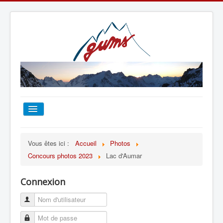
ACCUEIL
Vous êtes ici :
Accueil
Photos
Concours photos 2023
Lac d'Aumar
TOUT SUR LE GUMS
Connexion
ESCALADE
ALPINISME