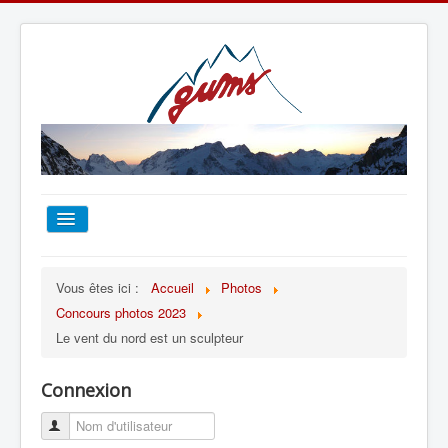
ACCUEIL
Vous êtes ici :
Accueil
Photos
Concours photos 2023
TOUT SUR LE GUMS
Le vent du nord est un sculpteur
ESCALADE
Connexion
ALPINISME