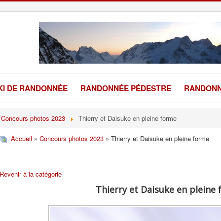
KI DE RANDONNÉE
RANDONNÉE PÉDESTRE
RANDONN
Concours photos 2023
Thierry et Daisuke en pleine forme
Accueil
»
Concours photos 2023
» Thierry et Daisuke en pleine forme
Revenir à la catégorie
Thierry et Daisuke en pleine