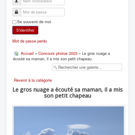
SKI DE RANDONNÉE
Se souvenir de moi
RANDONNÉE PÉDESTRE
S'identifier
RANDONNÉE SPORTIVE
Mot de passe perdu
Accueil
»
Concours photos 2023
» Le gros nuage a
écouté sa maman, il a mis son petit chapeau
Revenir à la catégorie
Le gros nuage a écouté sa maman, il a mis
son petit chapeau