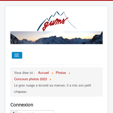
ACCUEIL
Vous êtes ici :
Accueil
Photos
Concours photos 2023
TOUT SUR LE GUMS
Le gros nuage a écouté sa maman, il a mis son petit
chapeau
ESCALADE
Connexion
ALPINISME