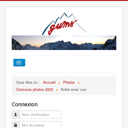
ACCUEIL
Vous êtes ici :
Accueil
Photos
Concours photos 2023
Arête avec vue
TOUT SUR LE GUMS
Connexion
ESCALADE
ALPINISME