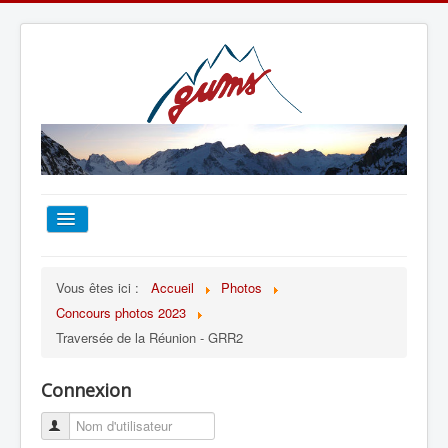
ACCUEIL
Vous êtes ici :
Accueil
Photos
Concours photos 2023
TOUT SUR LE GUMS
Traversée de la Réunion - GRR2
ESCALADE
Connexion
ALPINISME