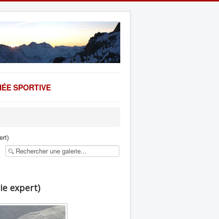
ÉE SPORTIVE
ert)
ie expert)