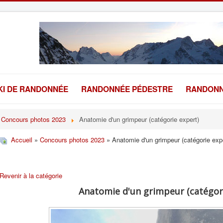
KI DE RANDONNÉE
RANDONNÉE PÉDESTRE
RANDONN
Concours photos 2023
Anatomie d'un grimpeur (catégorie expert)
Accueil
»
Concours photos 2023
» Anatomie d'un grimpeur (catégorie exp
Revenir à la catégorie
Anatomie d'un grimpeur (catégor